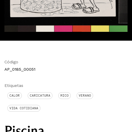
Código
AP_0185_00051
Etiquetas
CALOR
CARICATURA
MICO
VERANO
VIDA COTIDIANA
Piscina