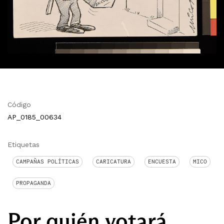
Código
AP_0185_00634
Etiquetas
CAMPAÑAS POLÍTICAS
CARICATURA
ENCUESTA
MICO
PROPAGANDA
Por quién votará