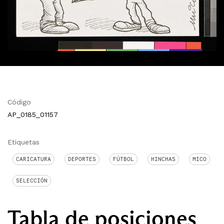
Código
AP_0185_01157
Etiquetas
CARICATURA
DEPORTES
FÚTBOL
HINCHAS
MICO
SELECCIÓN
Tabla de posiciones