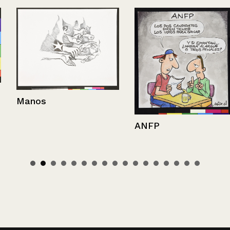
Manos
ANFP