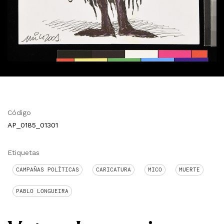
Código
AP_0185_01301
Etiquetas
CAMPAÑAS POLÍTICAS
CARICATURA
MICO
MUERTE
PABLO LONGUEIRA