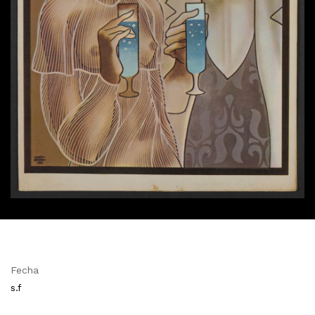
Fecha
s.f