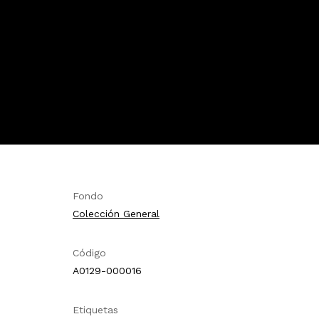
Fondo
Colección General
Código
A0129-000016
Etiquetas