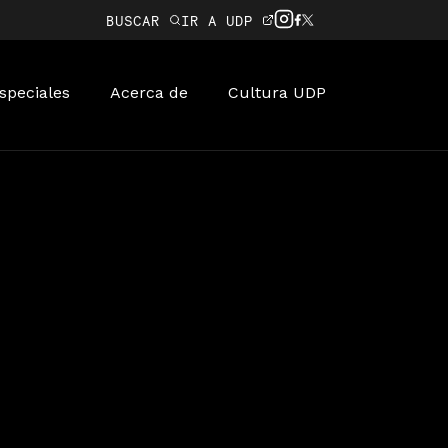
BUSCAR
IR A UDP
speciales
Acerca de
Cultura UDP