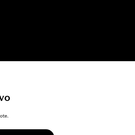
vo
ote.