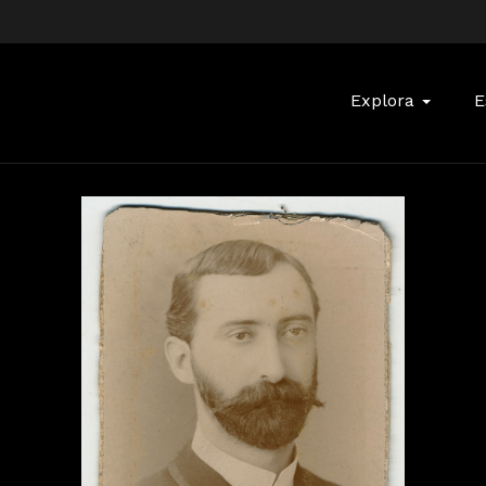
Buscar:
Explora
E