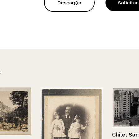
Descargar
Solicitar
s
Chile, Santia