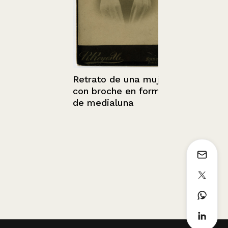
1936 - 1952
Retrato de una mujer
con broche en forma
de medialuna