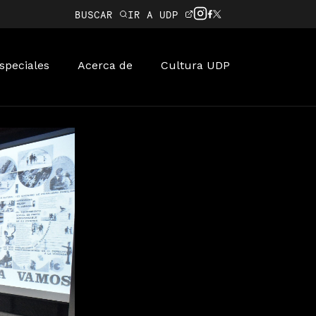
BUSCAR
IR A UDP
speciales
Acerca de
Cultura UDP