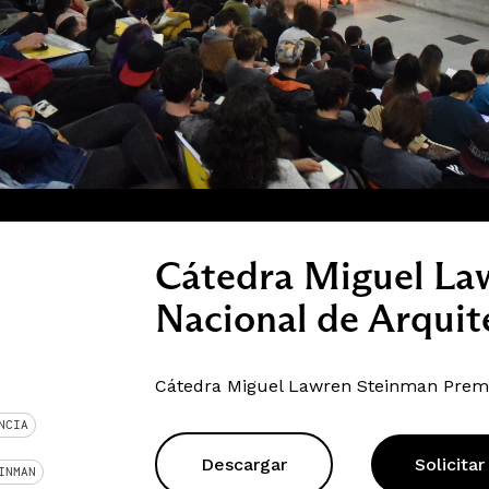
Cátedra Miguel La
Nacional de Arquit
Cátedra Miguel Lawren Steinman Premi
NCIA
Descargar
Solicitar
INMAN