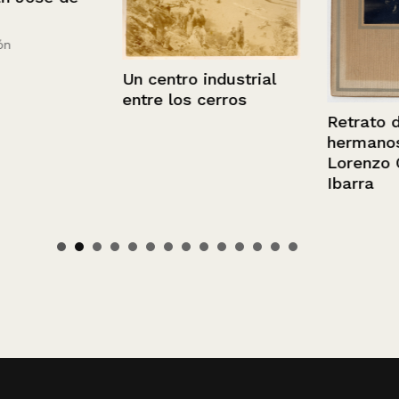
Un centro industrial
entre los cerros
Retrato de lo
hermanos Pe
Lorenzo Carr
Ibarra