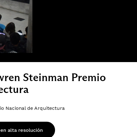
wren Steinman Premio
ectura
o Nacional de Arquitectura
 en alta resolución