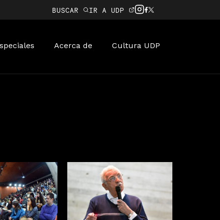
BUSCAR
IR A UDP
speciales
Acerca de
Cultura UDP