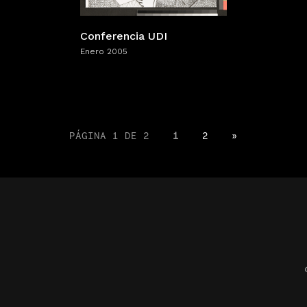
Conferencia UDI
Enero 2005
PÁGINA 1 DE 2
1
2
»