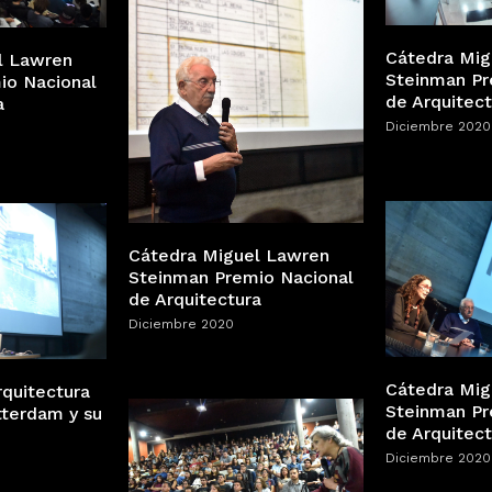
Cátedra Mig
l Lawren
Steinman Pr
io Nacional
de Arquitect
a
Diciembre 2020
Cátedra Miguel Lawren
Steinman Premio Nacional
de Arquitectura
Diciembre 2020
Cátedra Mig
rquitectura
Steinman Pr
tterdam y su
de Arquitect
Diciembre 2020