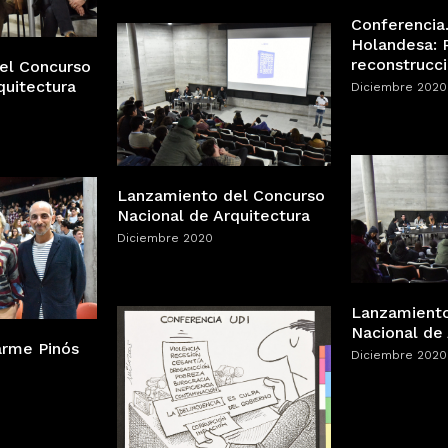
Conferencia.
Holandesa: 
reconstrucc
el Concurso
quitectura
Diciembre 2020
Lanzamiento del Concurso
Nacional de Arquitectura
Diciembre 2020
Lanzamiento
Nacional de 
arme Pinós
Diciembre 2020