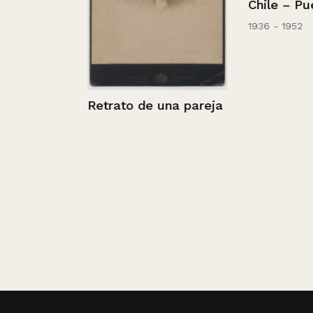
Chile – Puerto
Club
1936 - 1952
Retrato de una pareja