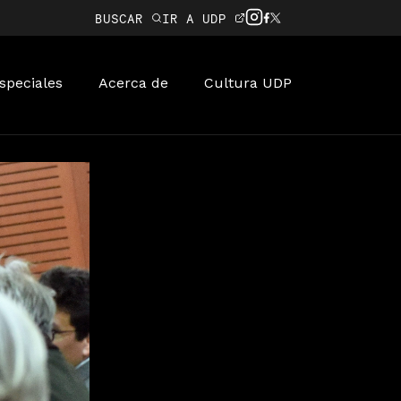
BUSCAR
IR A UDP
speciales
Acerca de
Cultura UDP