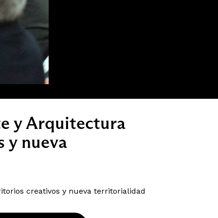
te y Arquitectura
s y nueva
itorios creativos y nueva territorialidad