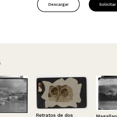
Descargar
Solicitar
s
Retratos de dos
Magallanes, C