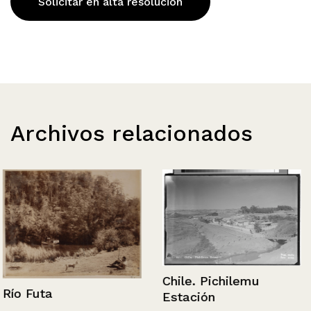
Solicitar en alta resolución
Archivos relacionados
Chile. Pichilemu
Río Futa
Estación