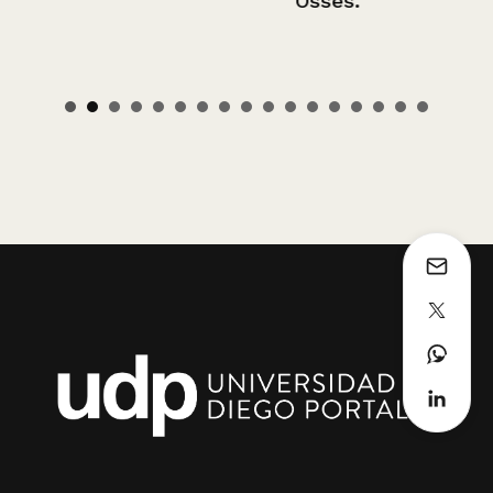
Osses.