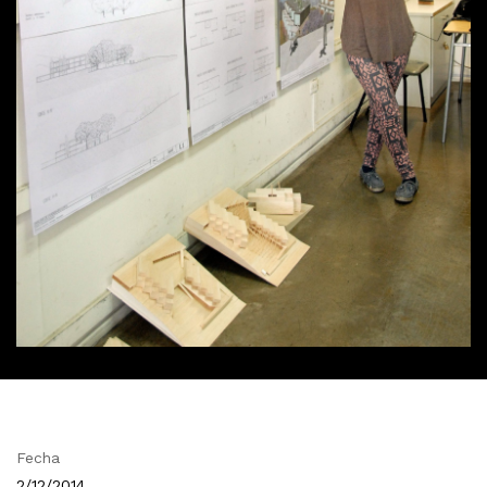
Fecha
2/12/2014