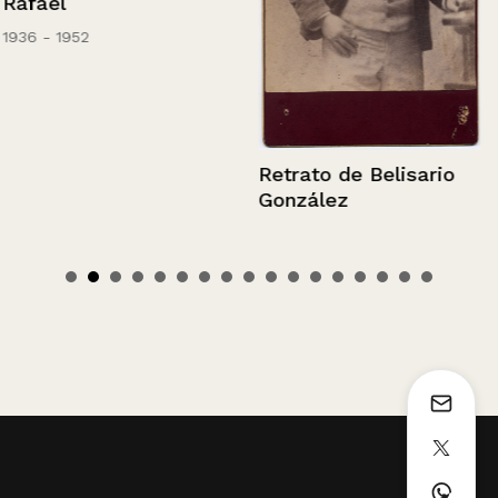
Rafael
1936 - 1952
Retrato de Belisario
González