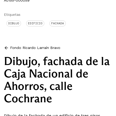
A0155-000059
Etiquetas
DIBUJO
EDIFICIO
FACHADA
Fondo Ricardo Larraín Bravo
Dibujo, fachada de la
Caja Nacional de
Ahorros, calle
Cochrane
Dibujo de la fachada de un edificio de tres pisos.