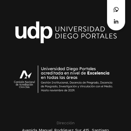
Dirección
Avenida Manuel Rodríguez Sur 415, Santiago