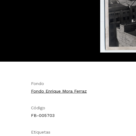
Fondo
Fondo Enrique Mora Ferraz
Código
FB-005703
Etiquetas