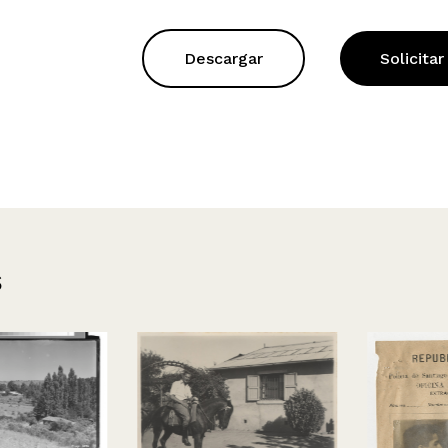
Descargar
Solicitar
s