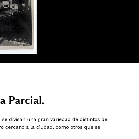
a Parcial.
se divisan una gran variedad de distintos de
rro cercano a la ciudad, como otros que se