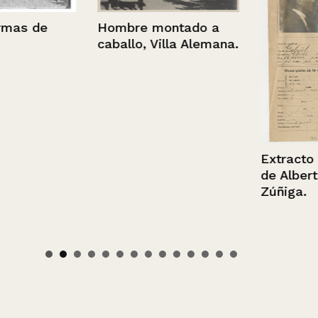
Hombre montado a
s de
caballo, Villa Alemana.
Extracto de fi
de Alberto B
Zúñiga.