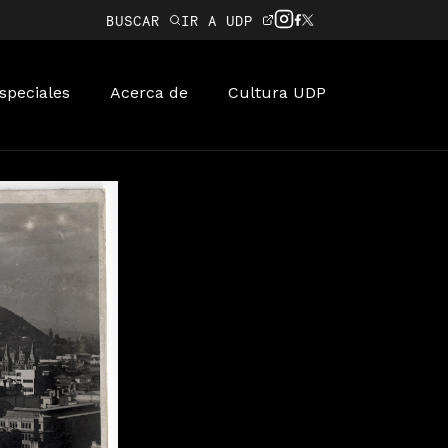
BUSCAR
IR A UDP
speciales
Acerca de
Cultura UDP