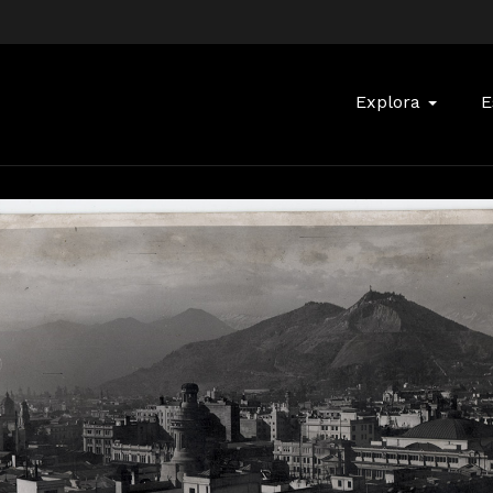
Buscar:
Explora
E