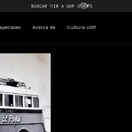
BUSCAR
IR A UDP
speciales
Acerca de
Cultura UDP