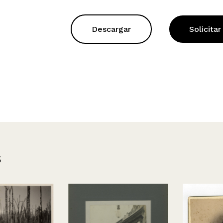
Descargar
Solicitar
s