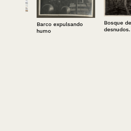
Bosque de tro
Barco expulsando
desnudos.
humo