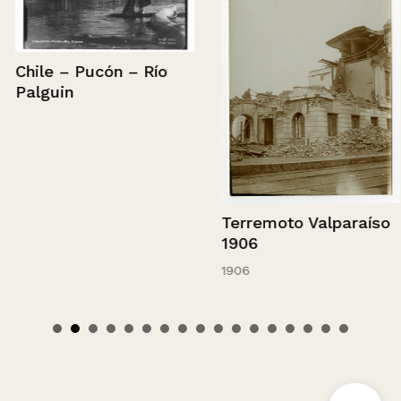
Chile – Pucón – Río
Palguin
Terremoto Valparaíso
1906
1906