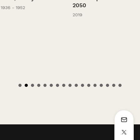
2050
1936 - 1952
2019