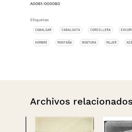
A0061-000080
Etiquetas
CABALGAR
CABALGATA
CORDILLERA
EXCUR
HOMBRE
MONTAÑA
MONTURA
MUJER
NI
Archivos relacionado