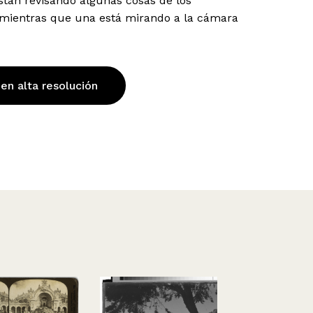
stán revisando algunas cosas de los
 mientras que una está mirando a la cámara
 en alta resolución