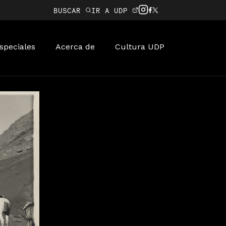
BUSCAR
IR A UDP
speciales
Acerca de
Cultura UDP