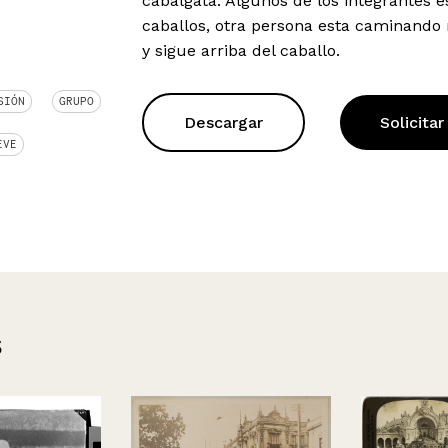
cabalgata. Algunos de los integrantes e
caballos, otra persona esta caminando
y sigue arriba del caballo.
SIÓN
GRUPO
Descargar
Solicitar
EVE
s