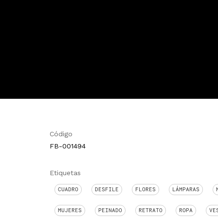
Código
FB-001494
Etiquetas
CUADRO
DESFILE
FLORES
LÁMPARAS
MUJERES
PEINADO
RETRATO
ROPA
VE