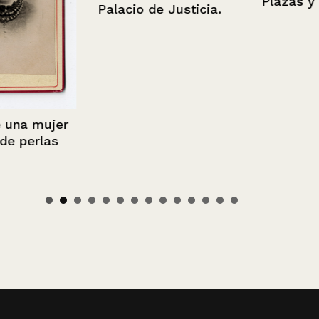
Plazas y call
Palacio de Justicia.
a mujer
perlas