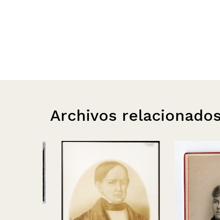
Archivos relacionado
–