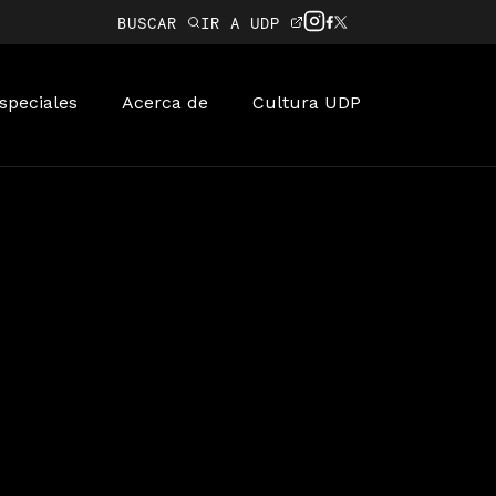
BUSCAR
IR A UDP
speciales
Acerca de
Cultura UDP