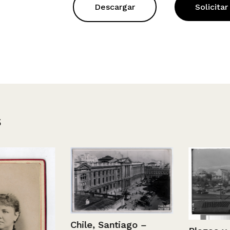
Descargar
Solicitar
s
Chile, Santiago –