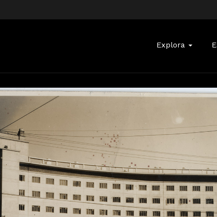
Buscar:
Explora
E