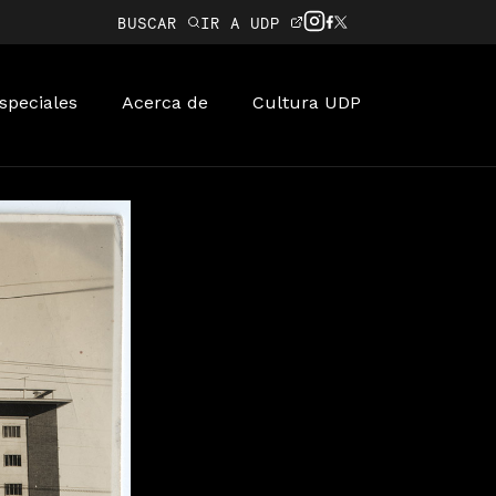
BUSCAR
IR A UDP
speciales
Acerca de
Cultura UDP