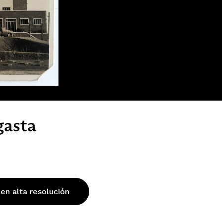
gasta
 en alta resolución