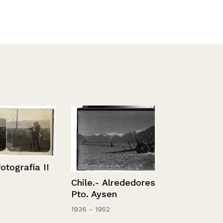
rafía II
Chile.- Alrededores de
Pto. Aysen
1936 - 1952