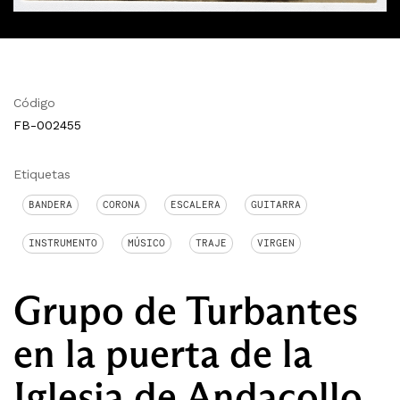
Código
FB-002455
Etiquetas
BANDERA
CORONA
ESCALERA
GUITARRA
INSTRUMENTO
MÚSICO
TRAJE
VIRGEN
Grupo de Turbantes
en la puerta de la
Iglesia de Andacollo