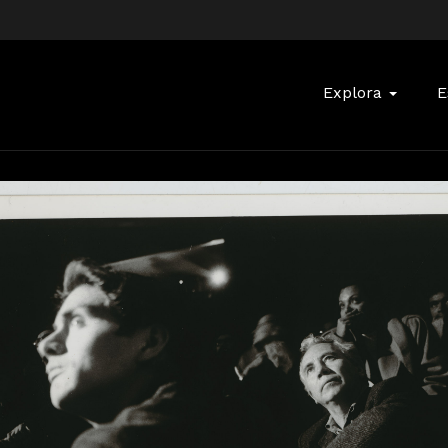
Buscar:
Explora
E