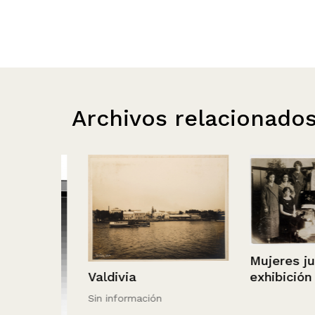
Archivos relacionado
Mujeres junto 
Valdivia
exhibición de c
Sin información