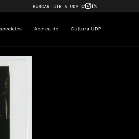
BUSCAR
IR A UDP
speciales
Acerca de
Cultura UDP