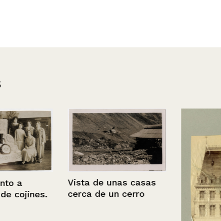
s
Vista de unas casas
a
cerca de un cerro
ojines.