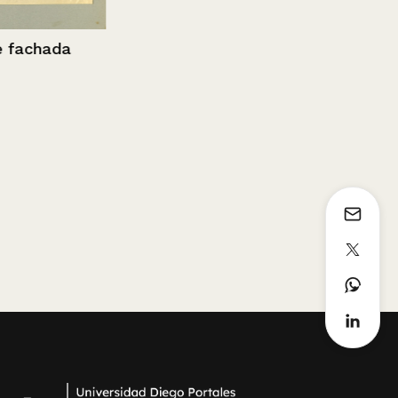
chada