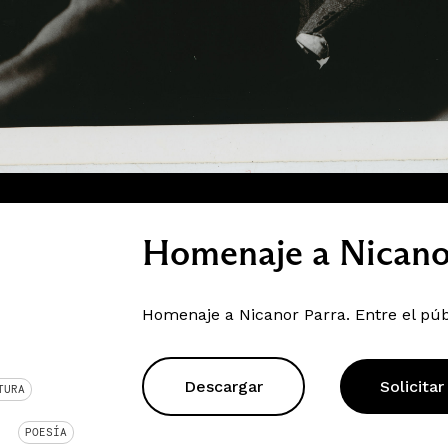
Homenaje a Nicano
Homenaje a Nicanor Parra. Entre el públ
Descargar
Solicitar
TURA
POESÍA