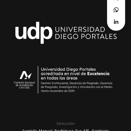
Dirección
Avenida Manuel Rodríguez Sur 415, Santiago