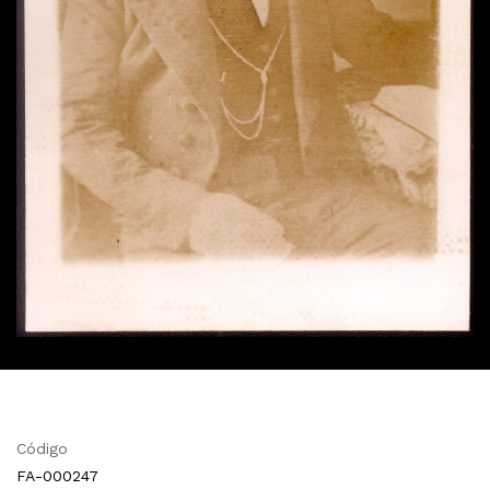
Código
FA-000247