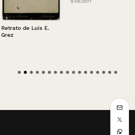
9/06/2017
Retrato de Luis E.
Grez