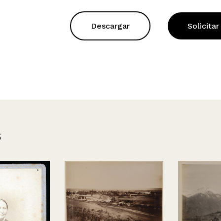
Descargar
Solicitar
s