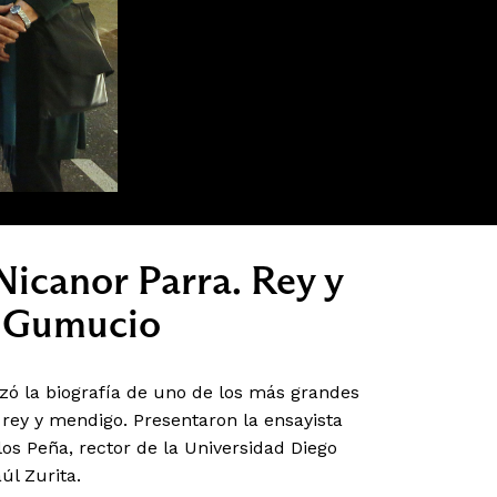
Nicanor Parra. Rey y
l Gumucio
nzó la biografía de uno de los más grandes
 rey y mendigo. Presentaron la ensayista
los Peña, rector de la Universidad Diego
úl Zurita.