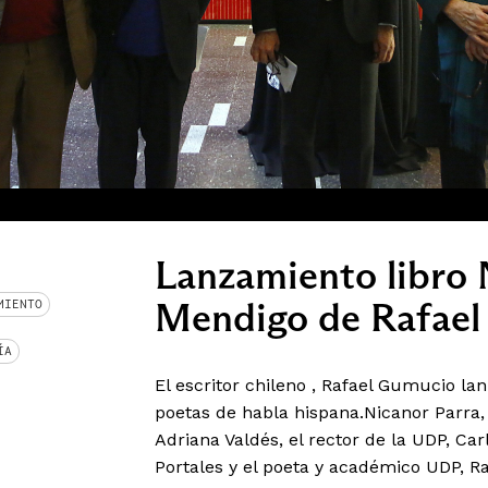
Lanzamiento libro 
Mendigo de Rafae
MIENTO
ÍA
El escritor chileno , Rafael Gumucio la
poetas de habla hispana.Nicanor Parra,
Adriana Valdés, el rector de la UDP, Car
Portales y el poeta y académico UDP, Ra