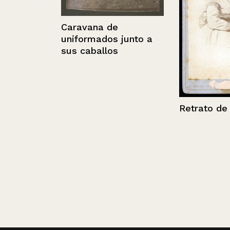
 la
Caravana de
uniformados junto a
sus caballos
Retrato de muj