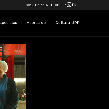
BUSCAR
IR A UDP
speciales
Acerca de
Cultura UDP