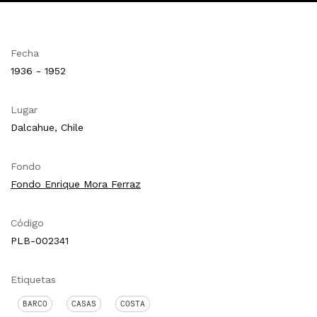
Fecha
1936 - 1952
Lugar
Dalcahue, Chile
Fondo
Fondo Enrique Mora Ferraz
Código
PLB-002341
Etiquetas
BARCO
CASAS
COSTA