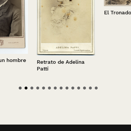
El Tronador
 hombre
Retrato de Adelina
Patti