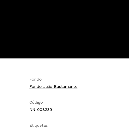
Fondo
Fondo Julio Bustamante
Código
NN-008239
Etiquetas