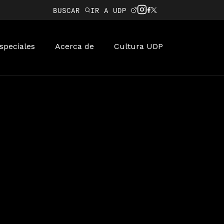
BUSCAR
IR A UDP
speciales
Acerca de
Cultura UDP