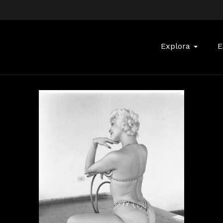
Buscar:
Explora
E