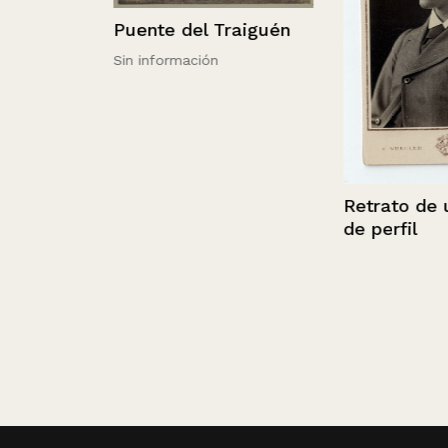
Puente del Traiguén
Sin información
Retrato de un
de perfil