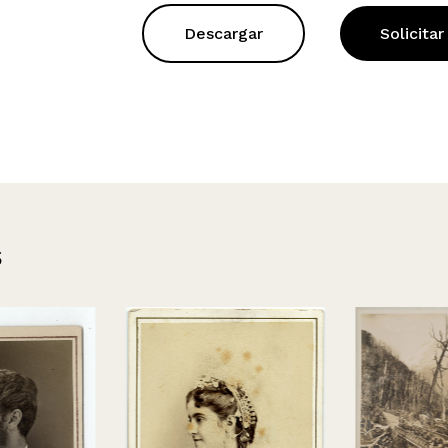
Descargar
Solicitar
s