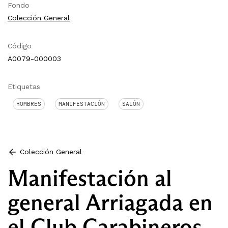
Fondo
Colección General
Código
A0079-000003
Etiquetas
HOMBRES
MANIFESTACIÓN
SALÓN
Colección General
Manifestación al
general Arriagada en
el Club Carabineros