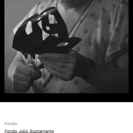
Fondo
Fondo Julio Bustamante