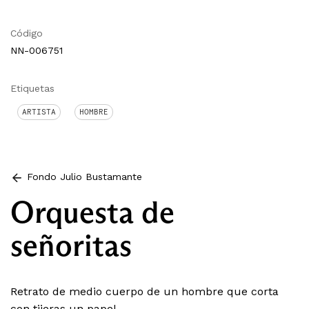
Código
NN-006751
Etiquetas
ARTISTA
HOMBRE
Fondo Julio Bustamante
Orquesta de
señoritas
Retrato de medio cuerpo de un hombre que corta
con tijeras un papel.