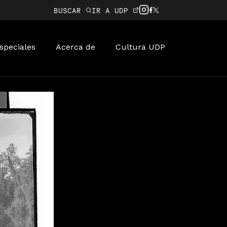
BUSCAR
IR A UDP
speciales
Acerca de
Cultura UDP