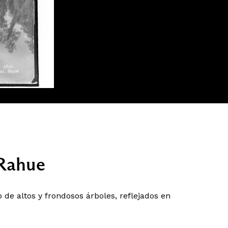
 Rahue
de altos y frondosos árboles, reflejados en