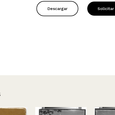
Descargar
Solicitar
s