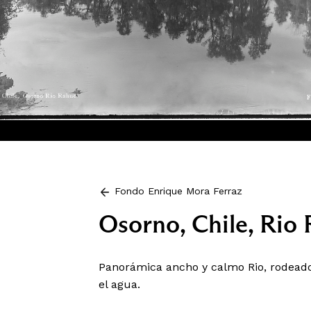
Fondo Enrique Mora Ferraz
Osorno, Chile, Rio
Panorámica ancho y calmo Rio, rodeado 
el agua.