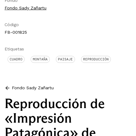
Fondo
Fondo Sady Zañartu
Código
FB-001825
Etiquetas
CUADRO
MONTAÑA
PAISAJE
REPRODUCCIÓN
Fondo Sady Zañartu
Reproducción de
«Impresión
Patagónica» de