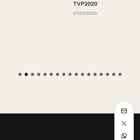
TVP2020
27/01/2020