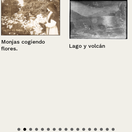
Monjas cogiendo
Lago y volcán
flores.