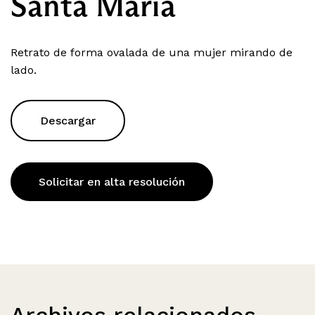
Santa María
Retrato de forma ovalada de una mujer mirando de
lado.
Descargar
Solicitar en alta resolución
Archivos relacionados