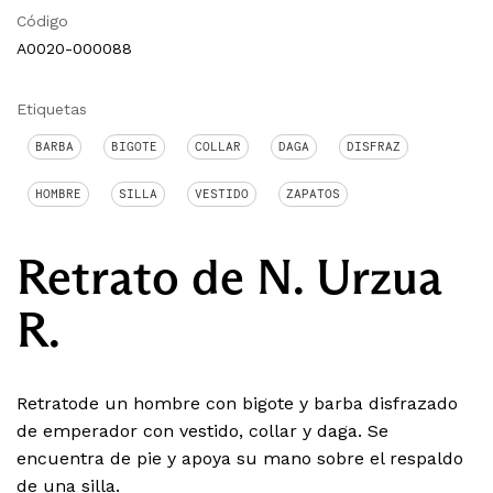
Código
A0020-000088
Etiquetas
BARBA
BIGOTE
COLLAR
DAGA
DISFRAZ
HOMBRE
SILLA
VESTIDO
ZAPATOS
Retrato de N. Urzua
R.
Retratode un hombre con bigote y barba disfrazado
de emperador con vestido, collar y daga. Se
encuentra de pie y apoya su mano sobre el respaldo
de una silla.