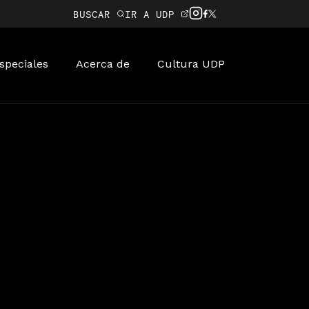
BUSCAR
IR A UDP
speciales
Acerca de
Cultura UDP