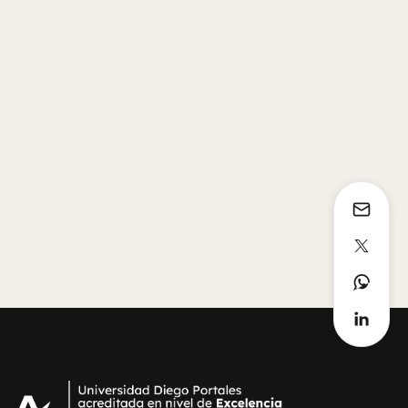
Retrato de 