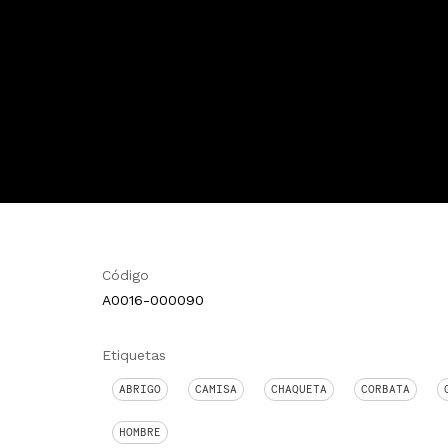
Código
A0016-000090
Etiquetas
ABRIGO
CAMISA
CHAQUETA
CORBATA
HOMBRE