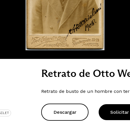
Retrato de Otto We
Retrato de busto de un hombre con tern
Descargar
Solicitar
GILET