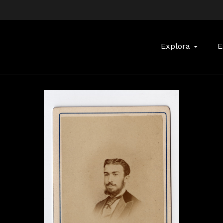
Buscar:
Explora
E