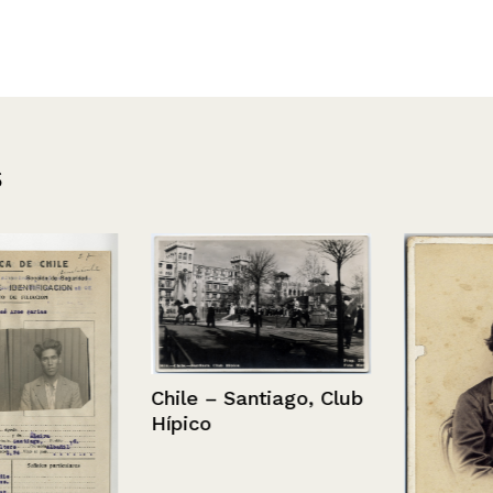
s
Chile – Santiago, Club
Hípico