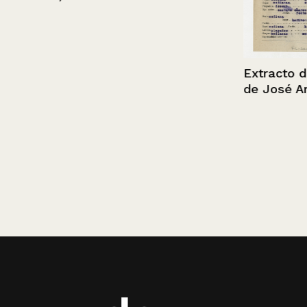
Extracto de fil
de José Arce F