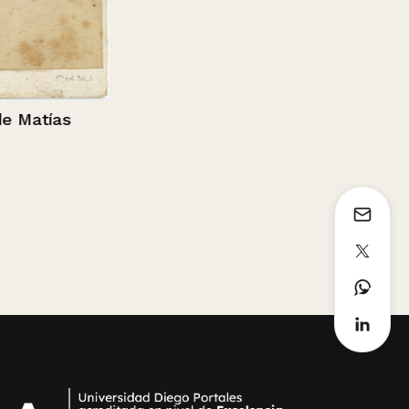
atías