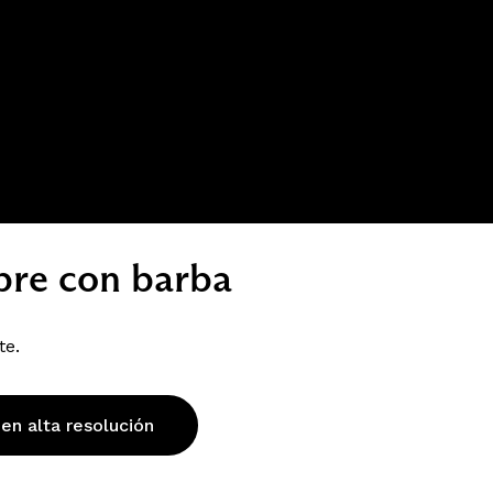
bre con barba
te.
 en alta resolución