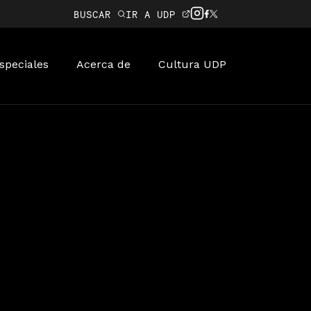
BUSCAR
IR A UDP
speciales
Acerca de
Cultura UDP