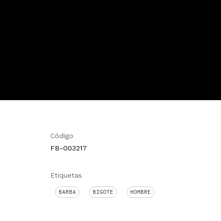
Código
FB-003217
Etiquetas
BARBA
BIGOTE
HOMBRE