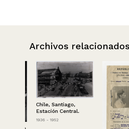
Archivos relacionado
Chile, Santiago,
Estación Central.
1936 - 1952
tuando