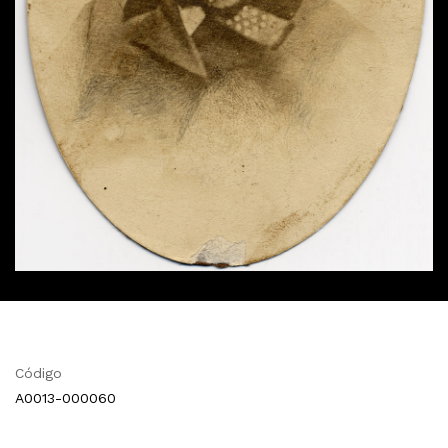
Código
A0013-000060