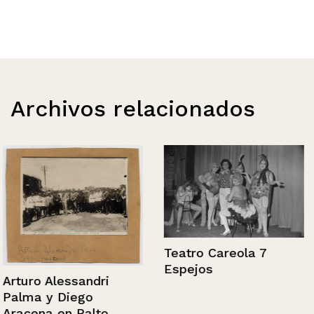
Archivos relacionados
Teatro Careola 7
Espejos
Arturo Alessandri
Palma y Diego
Aracena en Palto