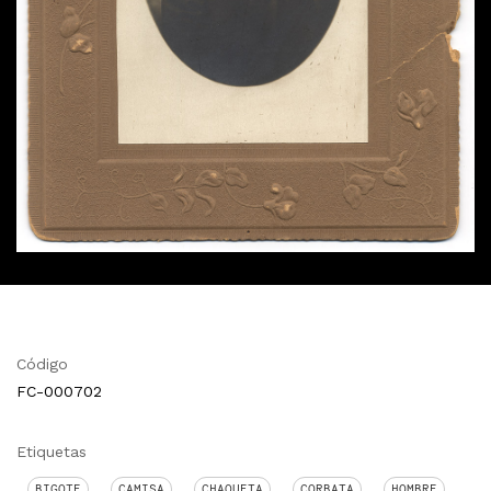
Código
FC-000702
Etiquetas
BIGOTE
CAMISA
CHAQUETA
CORBATA
HOMBRE