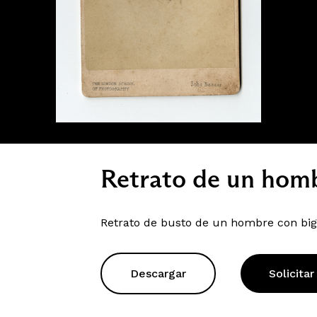
Retrato de un homb
Retrato de busto de un hombre con big
Descargar
Solicitar