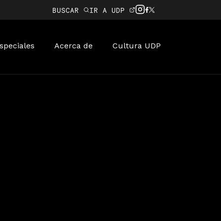
BUSCAR
IR A UDP
speciales
Acerca de
Cultura UDP