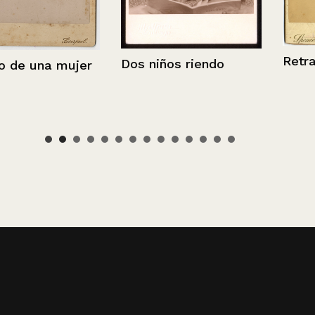
Retrato de u
Dos niños riendo
a mujer