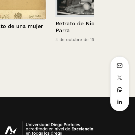
Retrato de Nicanor
na mujer
Parra
4 de octubre de 1991