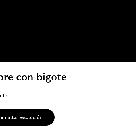
re con bigote
ote.
 en alta resolución