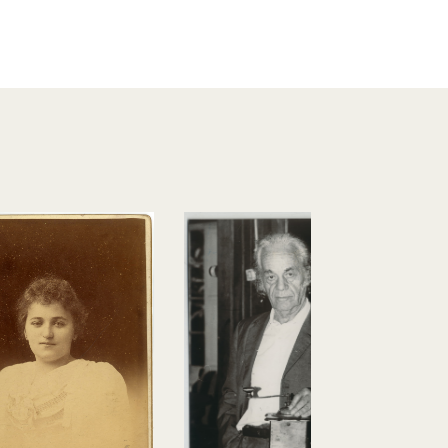
Chile.- Cast
1936 - 1952