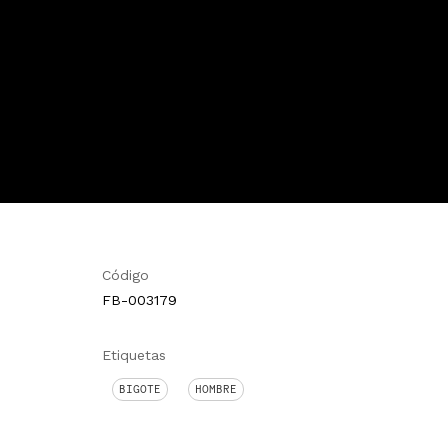
Código
FB-003179
Etiquetas
BIGOTE
HOMBRE