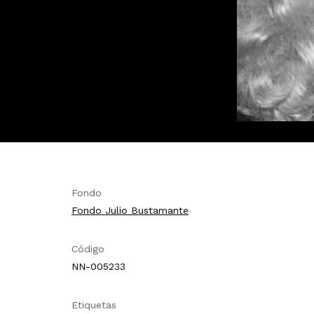
Fondo
Fondo Julio Bustamante
Código
NN-005233
Etiquetas