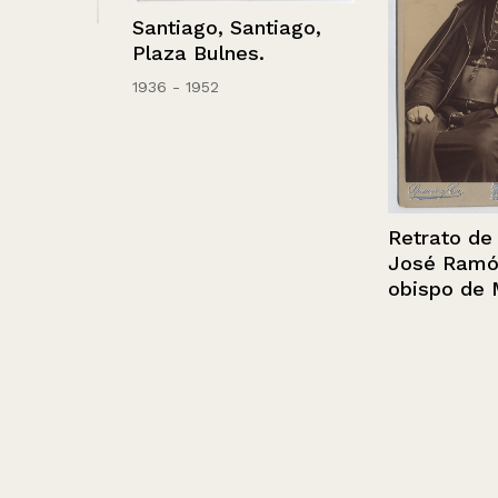
Santiago, Santiago,
Plaza Bulnes.
1936 - 1952
Retrato de mo
José Ramón As
obispo de Mart