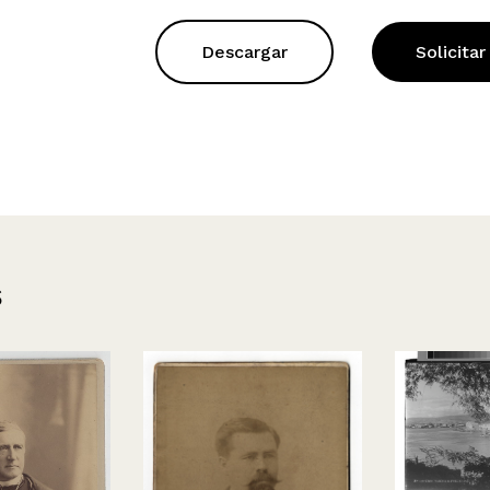
Descargar
Solicitar
s