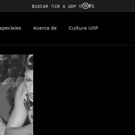
BUSCAR
IR A UDP
speciales
Acerca de
Cultura UDP