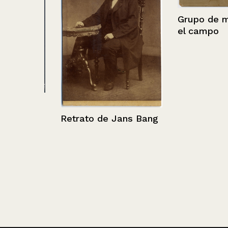
Grupo de milit
el campo
 de
Retrato de Jans Bang