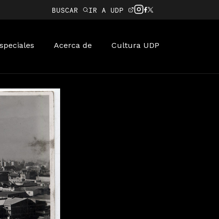
BUSCAR
IR A UDP
speciales
Acerca de
Cultura UDP