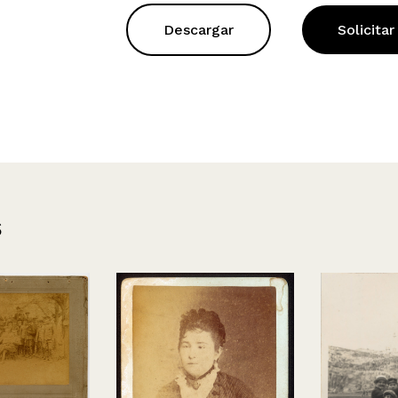
Descargar
Solicitar
s