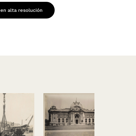
 en alta resolución
Mujer leyen