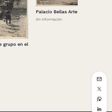
Palacio Bellas Artes
Sin información
upo en el