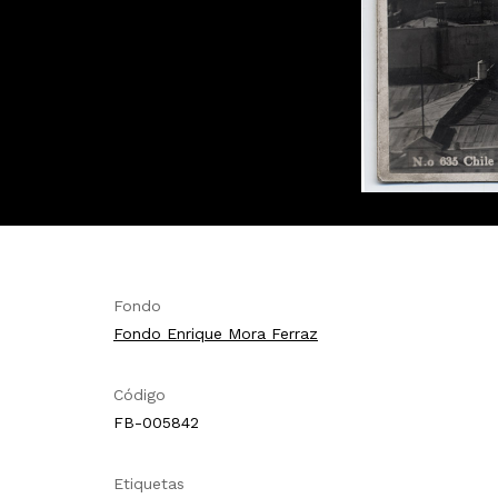
Fondo
Fondo Enrique Mora Ferraz
Código
FB-005842
Etiquetas