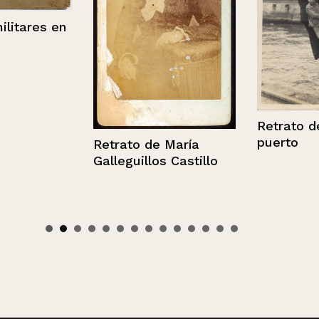
ares en
Retrato de gr
puerto
Retrato de María
Galleguillos Castillo