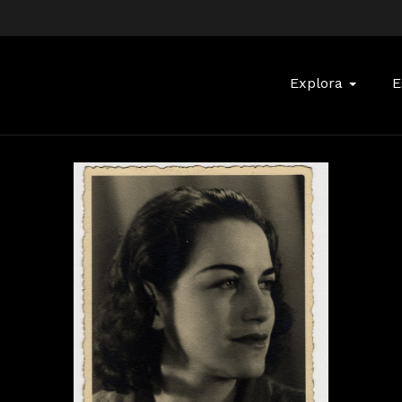
Buscar:
Explora
E