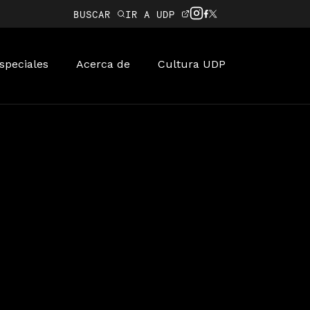
BUSCAR
IR A UDP
speciales
Acerca de
Cultura UDP