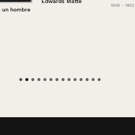
Edwards Matte
1936 - 1952
 hombre