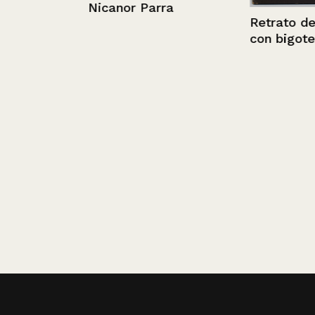
Nicanor Parra
Retrato de un
con bigote