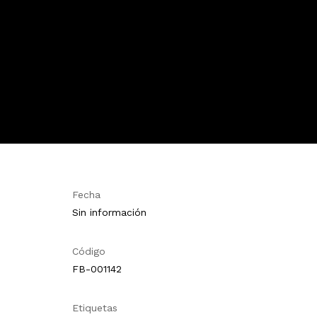
Fecha
Sin información
Código
FB-001142
Etiquetas