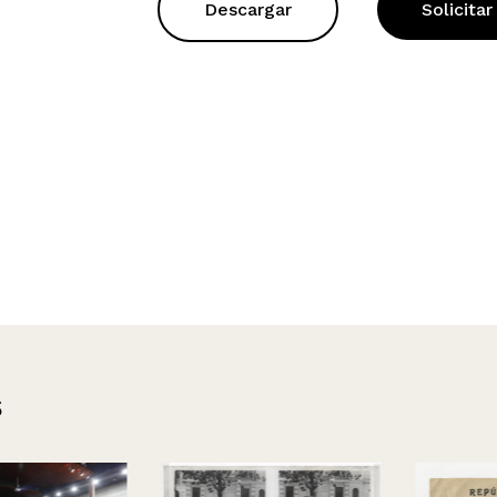
Descargar
Solicitar
s