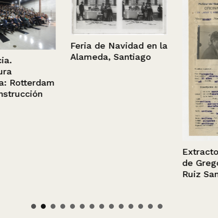
Feria de Navidad en la
Alameda, Santiago
tterdam
cción
Extracto de fi
de Gregorio 
Ruiz Santos.