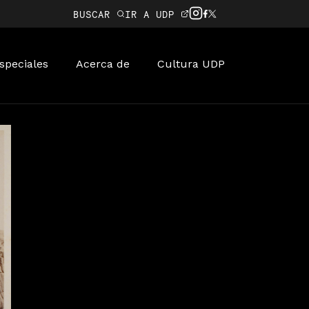
BUSCAR
IR A UDP
speciales
Acerca de
Cultura UDP