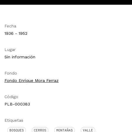
Fecha
1936 - 1952
Lugar
Sin información
Fondo
Fondo Enrique Mora Ferraz
Código
PLB-000383
Etiquetas
BOSQUES
CERROS
MONTAÑAS
VALLE