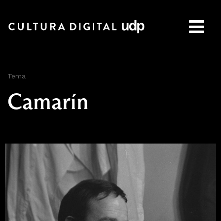
Buscar:
Tema
Camarín