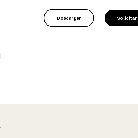
Descargar
Solicitar
s