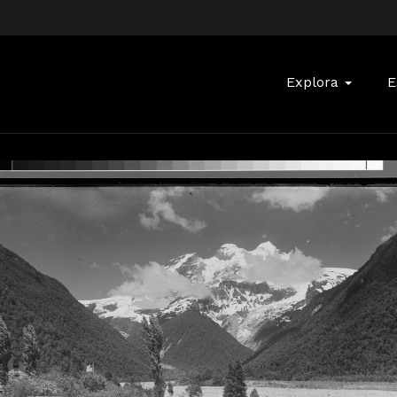
Buscar:
Explora
E