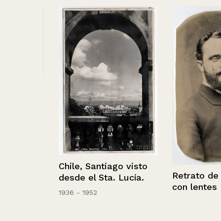
nas en
Chile, Santiago visto
Retrato de un
desde el Sta. Lucía.
con lentes
1936 - 1952