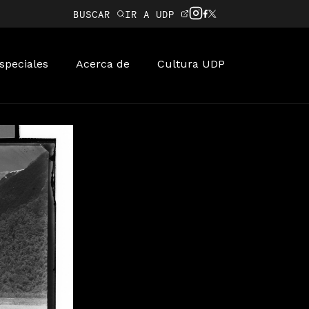
BUSCAR
IR A UDP
speciales
Acerca de
Cultura UDP