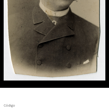
Código