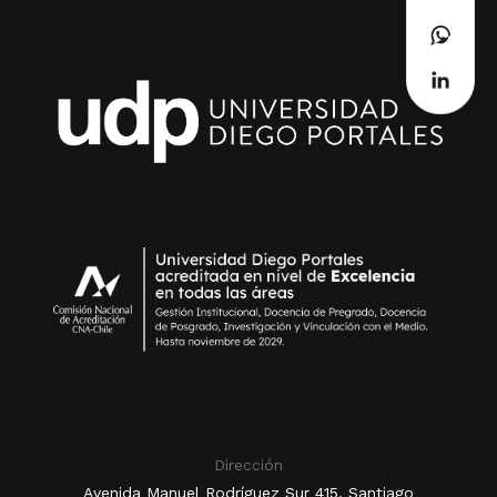
Dirección
Avenida Manuel Rodríguez Sur 415, Santiago